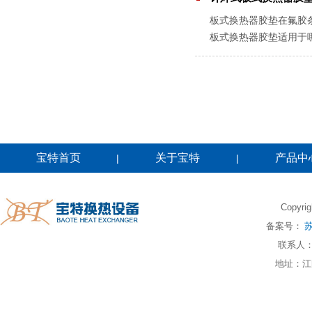
板式换热器胶垫在氟胶
板式换热器胶垫适用于
断裂、老化等情况，应及
宝特首页
关于宝特
产品中
|
|
Copy
备案号：
苏
联系人：江
地址：江