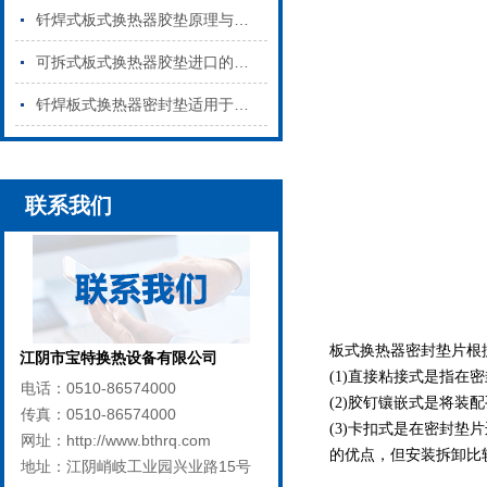
钎焊式板式换热器胶垫原理与特点是什么
可拆式板式换热器胶垫进口的和国产的区别
钎焊板式换热器密封垫适用于哪些行业
联系我们
板式换热器密封垫片根
江阴市宝特换热设备有限公司
(1)直接粘接式是指
电话：0510-86574000
(2)胶钉镶嵌式是将
传真：0510-86574000
(3)卡扣式是在密封
网址：http://www.bthrq.com
的优点，但安装拆卸比
地址：江阴峭岐工业园兴业路15号