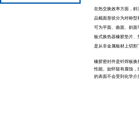
在热交换效率方面，斜
品截面形状分为对称型
可为平面、曲面、斜面
板式换热器橡胶垫片、
是从非金属板材上切割
橡胶密封件是钎焊板换
性能。如怀疑有腐蚀，
的表面不会受到化学介质