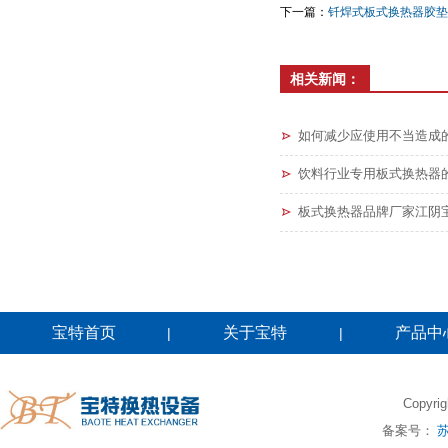
下一篇：
钎焊式板式换热器胶垫
相关新闻：
如何减少应使用不当造成
饮料行业专用板式换热器
板式换热器品牌厂家江阴
宝特首页
关于宝特
产品中
|
|
Copy
备案号：
苏